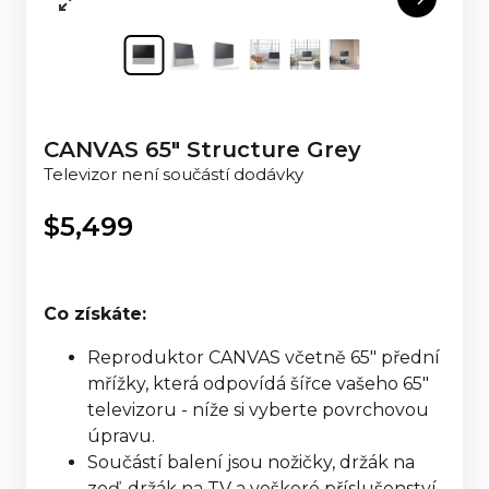
CANVAS 65" Structure Grey
Televizor není součástí dodávky
$
5,499
Co získáte:
Reproduktor CANVAS včetně 65" přední
mřížky, která odpovídá šířce vašeho 65"
televizoru - níže si vyberte povrchovou
úpravu.
Součástí balení jsou nožičky, držák na
zeď, držák na TV a veškeré příslušenství,