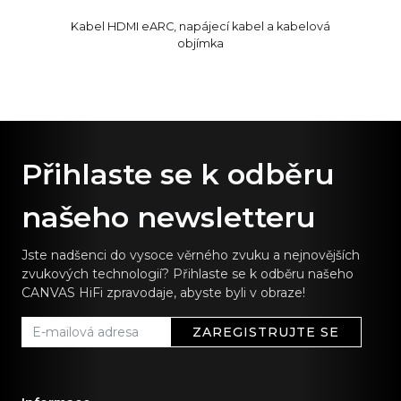
Kabel HDMI eARC, napájecí kabel a kabelová
objímka
Přihlaste se k odběru
našeho newsletteru
Jste nadšenci do vysoce věrného zvuku a nejnovějších
zvukových technologií? Přihlaste se k odběru našeho
CANVAS HiFi zpravodaje, abyste byli v obraze!
ZAREGISTRUJTE SE