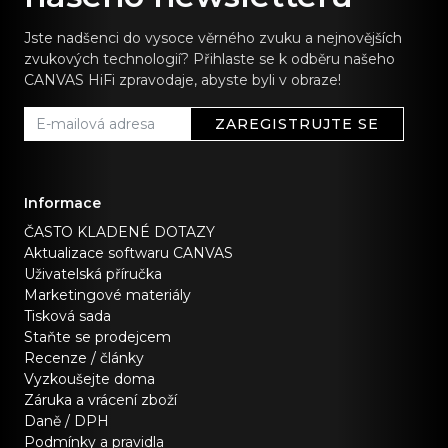
Jste nadšenci do vysoce věrného zvuku a nejnovějších
zvukových technologií? Přihlaste se k odběru našeho
CANVAS HiFi zpravodaje, abyste byli v obraze!
ZAREGISTRUJTE SE
Informace
ČASTO KLADENÉ DOTAZY
Aktualizace softwaru CANVAS
Uživatelská příručka
Marketingové materiály
Tisková sada
Staňte se prodejcem
Recenze / články
Vyzkoušejte doma
Záruka a vrácení zboží
Daně / DPH
Podmínky a pravidla