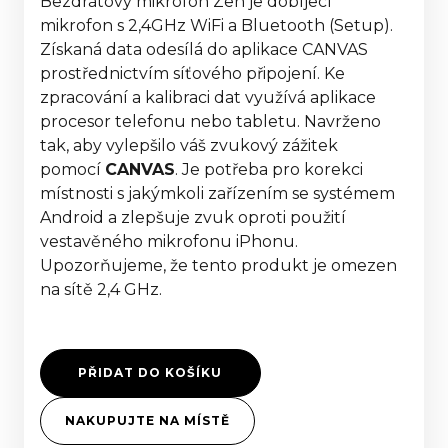
Bezdrátový mikrofon Zen je dobíjecí
mikrofon s 2,4GHz WiFi a Bluetooth (Setup).
Získaná data odesílá do aplikace CANVAS
prostřednictvím síťového připojení. Ke
zpracování a kalibraci dat využívá aplikace
procesor telefonu nebo tabletu. Navrženo
tak, aby vylepšilo váš zvukový zážitek
pomocí
CANVAS
. Je potřeba pro korekci
místnosti s jakýmkoli zařízením se systémem
Android a zlepšuje zvuk oproti použití
vestavěného mikrofonu iPhonu.
Upozorňujeme, že tento produkt je omezen
na sítě 2,4 GHz.
PŘIDAT DO KOŠÍKU
NAKUPUJTE NA MÍSTĚ