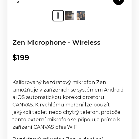
Zen Microphone - Wireless
$
199
Kalibrovaný bezdrátový mikrofon Zen
umožňuje v zařízeních se systémem Android
a iOS automatickou korekci prostoru
CANVAS. K rychlému měření lze použít
jakýkoli tablet nebo chytrý telefon, protože
tento externí mikrofon se připojuje přímo k
zařízení CANVAS přes WiFi.