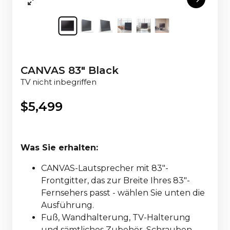
CANVAS 83" Black
TV nicht inbegriffen
$
5,499
Was Sie erhalten:
CANVAS-Lautsprecher mit 83"-
Frontgitter, das zur Breite Ihres 83"-
Fernsehers passt - wählen Sie unten die
Ausführung.
Fuß, Wandhalterung, TV-Halterung
und sämtliches Zubehör, Schrauben,