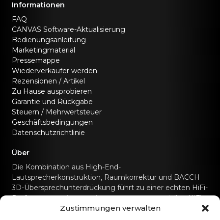
Informationen
FAQ
CANVAS Software-Aktualisierung
Bedienungsanleitung
Marketingmaterial
Pressemappe
Wiederverkäufer werden
Rezensionen / Artikel
Zu Hause ausprobieren
Garantie und Rückgabe
Steuern / Mehrwertsteuer
Geschäftsbedingungen
Datenschutzrichtlinie
Über
Die Kombination aus High-End-
Lautsprecherkonstruktion, Raumkorrektur und BACCH
3D-Übersprechunterdrückung führt zu einer echten HiFi-
Performance, wie man sie sonst nur von speziellen HiFi-
Zustimmungen verwalten
Soundsystemen kennt.