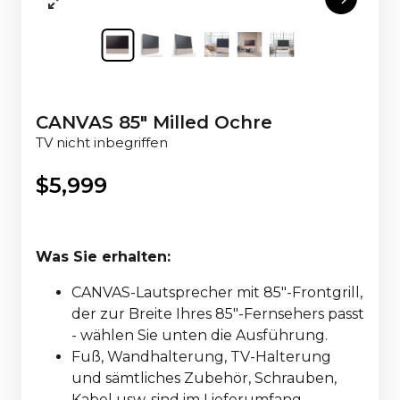
CANVAS 85" Milled Ochre
TV nicht inbegriffen
$
5,999
Was Sie erhalten:
CANVAS-Lautsprecher mit 85"-Frontgrill,
der zur Breite Ihres 85"-Fernsehers passt
- wählen Sie unten die Ausführung.
Fuß, Wandhalterung, TV-Halterung
und sämtliches Zubehör, Schrauben,
Kabel usw. sind im Lieferumfang