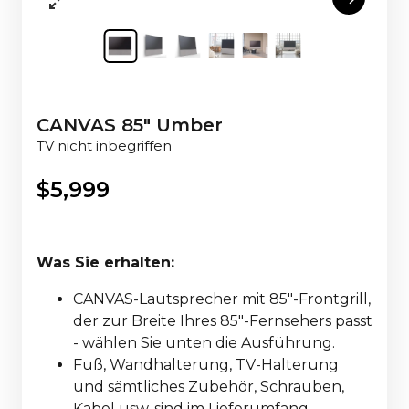
CANVAS 85" Umber
TV nicht inbegriffen
$
5,999
Was Sie erhalten:
CANVAS-Lautsprecher mit 85"-Frontgrill,
der zur Breite Ihres 85"-Fernsehers passt
- wählen Sie unten die Ausführung.
Fuß, Wandhalterung, TV-Halterung
und sämtliches Zubehör, Schrauben,
Kabel usw. sind im Lieferumfang