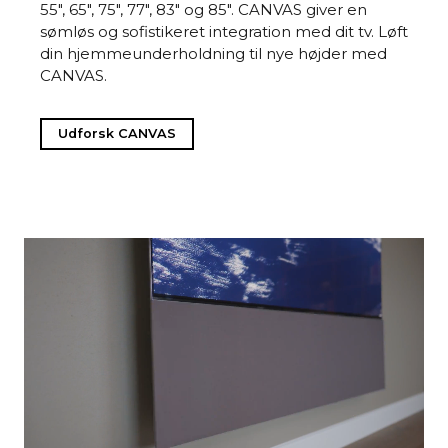
55", 65", 75", 77", 83" og 85". CANVAS giver en
sømløs og sofistikeret integration med dit tv. Løft
din hjemmeunderholdning til nye højder med
CANVAS.
Udforsk CANVAS