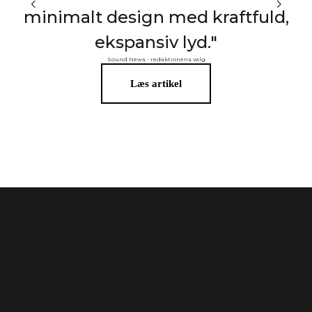
minimalt design med kraftfuld,
ekspansiv lyd."
Sound News - redaktionens valg
Læs artikel