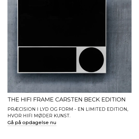
THE HIFI FRAME CARSTEN BECK EDITION
PRÆCISION I LYD OG FORM - EN LIMITED EDITION,
HVOR HIFI MØDER KUNST.
Gå på opdagelse nu