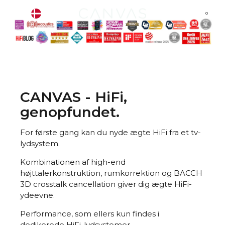
CANVAS - HiFi,
genopfundet.
For første gang kan du nyde ægte HiFi fra et tv-
lydsystem.
Kombinationen af high-end
højttalerkonstruktion, rumkorrektion og BACCH
3D crosstalk cancellation giver dig ægte HiFi-
ydeevne.
Performance, som ellers kun findes i
dedikerede HiFi-lydsystemer.