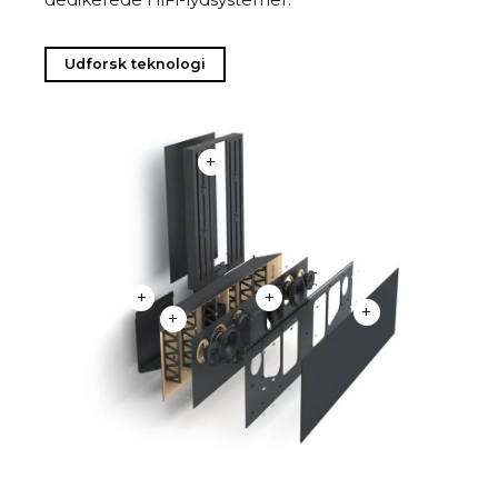
Udforsk teknologi
+
+
+
+
+