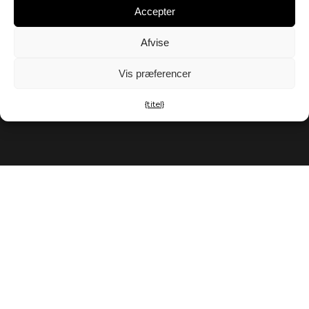
Accepter
Afvise
Vis præferencer
{titel}