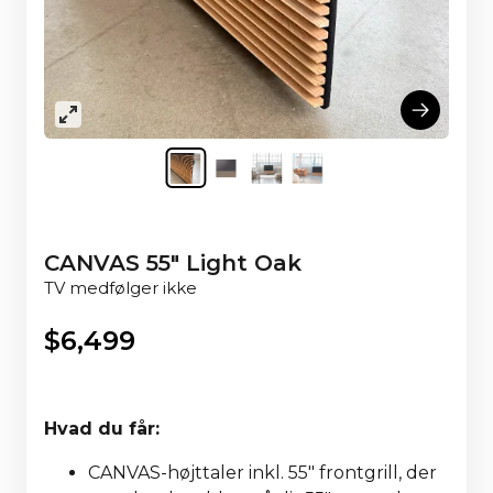
CANVAS 55" Light Oak
TV medfølger ikke
$
6,499
Hvad du får:
CANVAS-højttaler inkl. 55" frontgrill, der