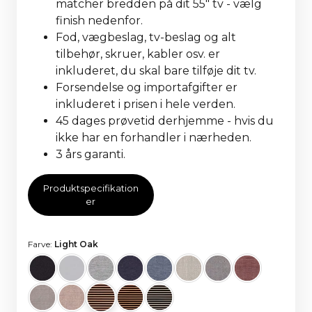
matcher bredden på dit 55" tv - vælg
finish nedenfor.
Fod, vægbeslag, tv-beslag og alt
tilbehør, skruer, kabler osv. er
inkluderet, du skal bare tilføje dit tv.
Forsendelse og importafgifter er
inkluderet i prisen i hele verden.
45 dages prøvetid derhjemme - hvis du
ikke har en forhandler i nærheden.
3 års garanti.
Produktspecifikation
er
Farve:
Light Oak