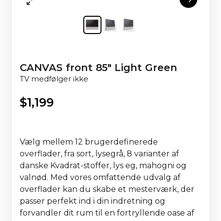
CANVAS front 85" Light Green
TV medfølger ikke
$
1,199
Vælg mellem 12 brugerdefinerede
overflader, fra sort, lysegrå, 8 varianter af
danske Kvadrat-stoffer, lys eg, mahogni og
valnød. Med vores omfattende udvalg af
overflader kan du skabe et mesterværk, der
passer perfekt ind i din indretning og
forvandler dit rum til en fortryllende oase af