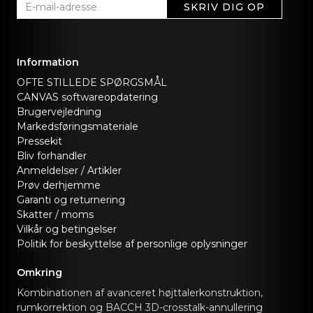
SKRIV DIG OP
Information
OFTE STILLEDE SPØRGSMÅL
CANVAS softwareopdatering
Brugervejledning
Markedsføringsmateriale
Pressekit
Bliv forhandler
Anmeldelser / Artikler
Prøv derhjemme
Garanti og returnering
Skatter / moms
Vilkår og betingelser
Politik for beskyttelse af personlige oplysninger
Omkring
Kombinationen af avanceret højttalerkonstruktion,
rumkorrektion og BACCH 3D-crosstalk-annullering