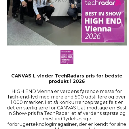
CANVAS L vinder TechRadars pris for bedste
produkt i 2026
HIGH END Vienna er verdens førende messe for
high-end-lyd med mere end 500 udstillere og over
1.000 mærker. I et så konkurrencepræget felt er
det en særlig ære for CANVAS L at modtage en Best
in Show-pris fra TechRadar, et af verdens største og
mest indflydelsesrige
forbrugerteknologimagasiner, der er kendt for sine