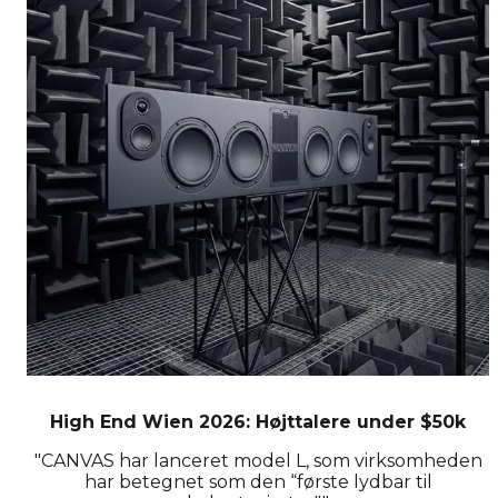
High End Wien 2026: Højttalere under $50k
"CANVAS har lanceret model L, som virksomheden
har betegnet som den “første lydbar til