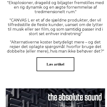
"Eksplosioner, drageild og biljagter fremstilles med
en rig dynamik og en ægte fornemmelse af
tredimensionelt rum."
"CANVAS L er et af de sjældne produkter, der vil
tilfredsstille de fleste kunder, uanset om de lytter
til musik eller ser film, og som samtidig passer ind i
stort set enhver indretning"
"Alternativerne koster betydeligt mere – og det
rejser det oplagte spørgsmål: hvorfor bruge det
dobbelte (eller mere), hvis man ikke behøver det?"
Læs artikel