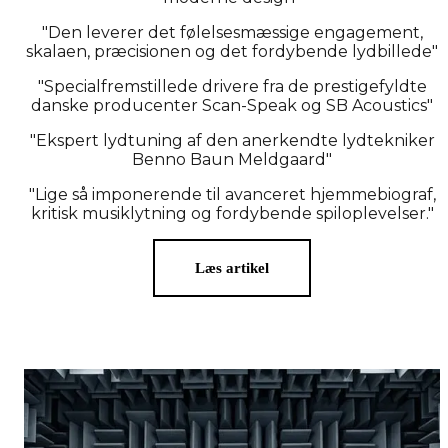
"Den leverer det følelsesmæssige engagement,
skalaen, præcisionen og det fordybende lydbillede"
"Specialfremstillede drivere fra de prestigefyldte
danske producenter Scan-Speak og SB Acoustics"
"Ekspert lydtuning af den anerkendte lydtekniker
Benno Baun Meldgaard"
"Lige så imponerende til avanceret hjemmebiograf,
kritisk musiklytning og fordybende spiloplevelser."
Læs artikel