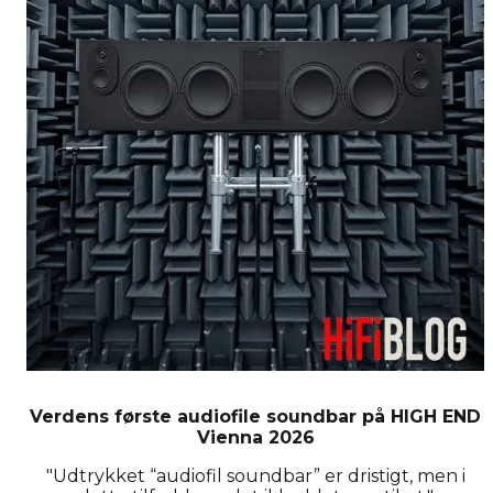
Verdens første audiofile soundbar på HIGH END
Vienna 2026
"Udtrykket “audiofil soundbar” er dristigt, men i