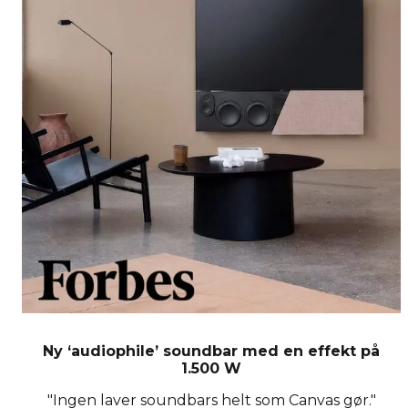
Ny ‘audiophile’ soundbar med en effekt på
1.500 W
"Ingen laver soundbars helt som Canvas gør."