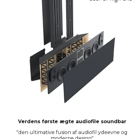
Verdens første ægte audiofile soundbar
"den ultimative fusion af audiofil ydeevne og
moderne design"