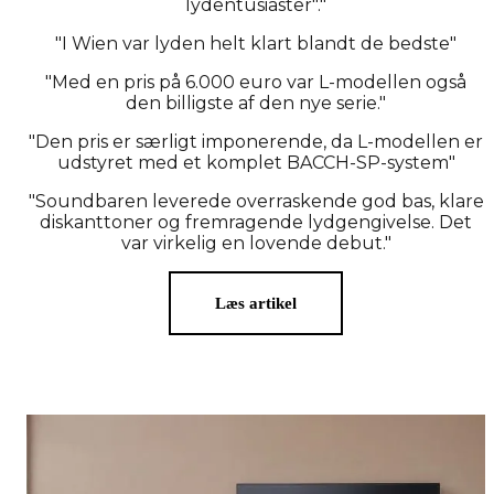
lydentusiaster"."
"I Wien var lyden helt klart blandt de bedste"
"Med en pris på 6.000 euro var L-modellen også
den billigste af den nye serie."
"Den pris er særligt imponerende, da L-modellen er
udstyret med et komplet BACCH-SP-system"
"Soundbaren leverede overraskende god bas, klare
diskanttoner og fremragende lydgengivelse. Det
var virkelig en lovende debut."
Læs artikel