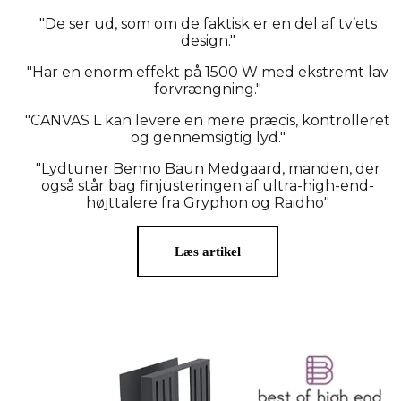
"De ser ud, som om de faktisk er en del af tv’ets
design."
"Har en enorm effekt på 1500 W med ekstremt lav
forvrængning."
"CANVAS L kan levere en mere præcis, kontrolleret
og gennemsigtig lyd."
"Lydtuner Benno Baun Medgaard, manden, der
også står bag finjusteringen af ultra-high-end-
højttalere fra Gryphon og Raidho"
Læs artikel