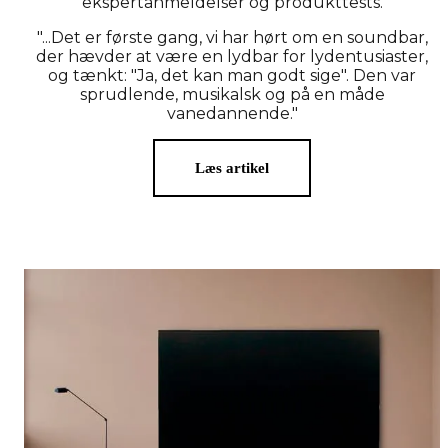
ekspertanmeldelser og produkttests.
"...Det er første gang, vi har hørt om en soundbar,
der hævder at være en lydbar for lydentusiaster,
og tænkt: "Ja, det kan man godt sige". Den var
sprudlende, musikalsk og på en måde
vanedannende."
Læs artikel