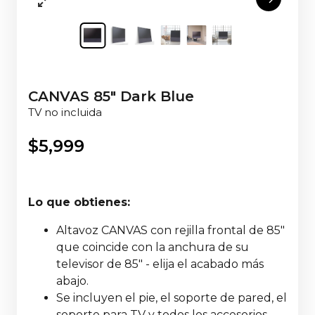
CANVAS 85" Dark Blue
TV no incluida
$
5,999
Lo que obtienes:
Altavoz CANVAS con rejilla frontal de 85"
que coincide con la anchura de su
televisor de 85" - elija el acabado más
abajo.
Se incluyen el pie, el soporte de pared, el
soporte para TV y todos los accesorios,