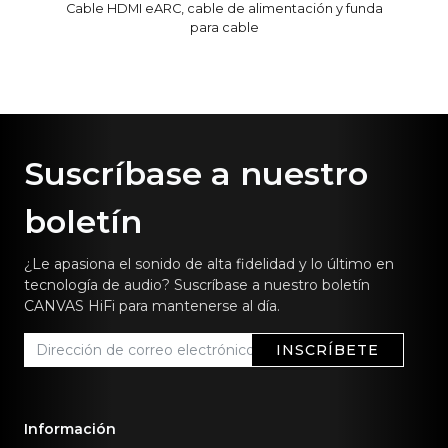
Cable HDMI eARC, cable de alimentación y funda
para cable
Suscríbase a nuestro
boletín
¿Le apasiona el sonido de alta fidelidad y lo último en
tecnología de audio? Suscríbase a nuestro boletín
CANVAS HiFi para mantenerse al día.
INSCRÍBETE
Información