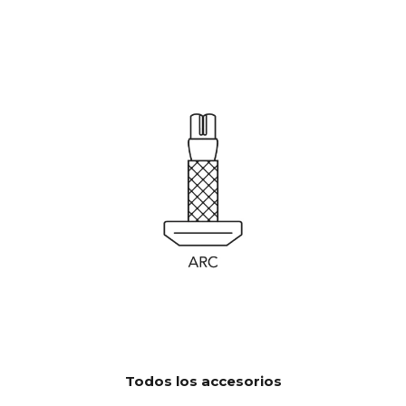
Software automático OTA.
ACTUALIZ
Hardware electrónico
ACIONES
actualizable
Todos los accesorios