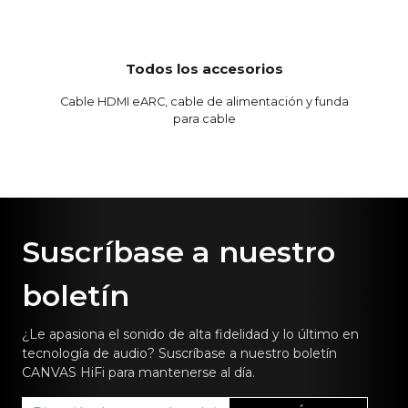
Todos los accesorios
Cable HDMI eARC, cable de alimentación y funda
para cable
Suscríbase a nuestro
boletín
¿Le apasiona el sonido de alta fidelidad y lo último en
tecnología de audio? Suscríbase a nuestro boletín
CANVAS HiFi para mantenerse al día.