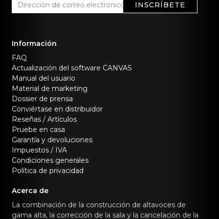
INSCRÍBETE
Información
FAQ
Actualización del software CANVAS
Manual del usuario
Material de marketing
Dossier de prensa
Conviértase en distribuidor
Reseñas / Artículos
Pruebe en casa
Garantía y devoluciones
Impuestos / IVA
Condiciones generales
Política de privacidad
Acerca de
La combinación de la construcción de altavoces de
gama alta, la corrección de la sala y la cancelación de la