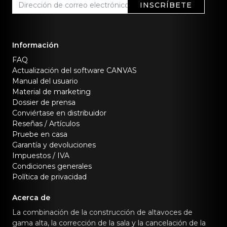
INSCRÍBETE
Información
FAQ
Actualización del software CANVAS
Manual del usuario
Material de marketing
Dossier de prensa
Conviértase en distribuidor
Reseñas / Artículos
Pruebe en casa
Garantía y devoluciones
Impuestos / IVA
Condiciones generales
Política de privacidad
Acerca de
La combinación de la construcción de altavoces de
gama alta, la corrección de la sala y la cancelación de la