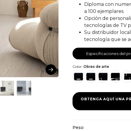
Diploma con numerac
a 100 ejemplares.
Opción de personaliz
tecnologías de TV
Su distribuidor loca
tecnología que se a
Especificaciones del p
Color:
Obras de arte
OBTENGA AQUÍ UNA P
Peso