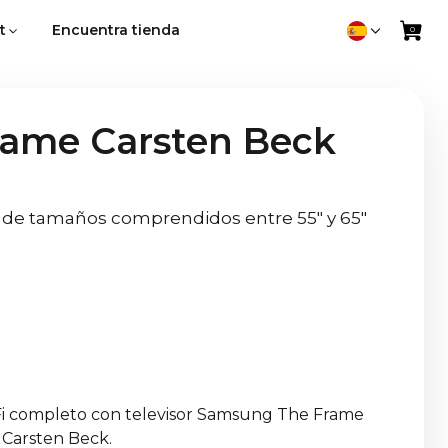
t
Encuentra tienda
rame Carsten Beck
s de tamaños comprendidos entre 55" y 65"
i completo con televisor Samsung The Frame
 Carsten Beck.