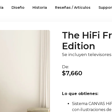
ía
Diseño
Historia
Reseñas / Artículos
Suppor
The HiFi F
Edition
Se incluyen televisore
De:
$
7,660
Lo que obtienes:
Sistema CANVAS HiF
con ilustraciones de