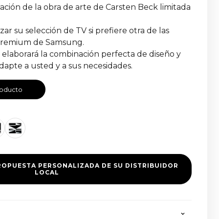
ión de la obra de arte de Carsten Beck limitada
ar su selección de TV si prefiere otra de las
 premium de Samsung.
l elaborará la combinación perfecta de diseño y
dapte a usted y a sus necesidades.
roducto
ROPUESTA PERSONALIZADA DE SU DISTRIBUIDOR
LOCAL