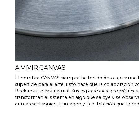
A VIVIR CANVAS
El nombre CANVAS siempre ha tenido dos capas: una b
superficie para el arte. Esto hace que la colaboración c
Beck resulte casi natural. Sus expresiones geométricas, 
transforman el sistema en algo que se oye y se observa
enmarca el sonido, la imagen y la habitación que lo rod