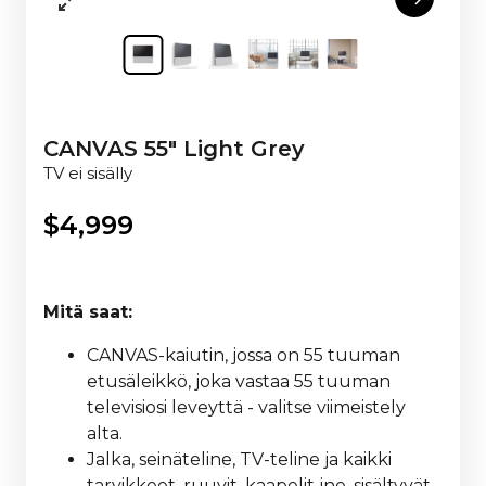
CANVAS 55" Light Grey
TV ei sisälly
$
4,999
Mitä saat:
CANVAS-kaiutin, jossa on 55 tuuman
etusäleikkö, joka vastaa 55 tuuman
televisiosi leveyttä - valitse viimeistely
alta.
Jalka, seinäteline, TV-teline ja kaikki
tarvikkeet, ruuvit, kaapelit jne. sisältyvät,