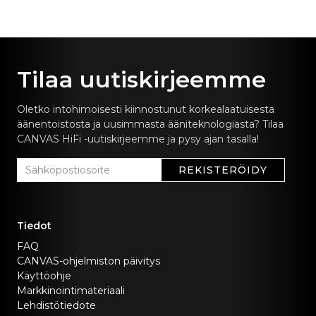
Tilaa uutiskirjeemme
Oletko intohimoisesti kiinnostunut korkealaatuisesta
äänentoistosta ja uusimmasta ääniteknologiasta? Tilaa
CANVAS HiFi -uutiskirjeemme ja pysy ajan tasalla!
REKISTERÖIDY
Tiedot
FAQ
CANVAS-ohjelmiston päivitys
Käyttöohje
Markkinointimateriaali
Lehdistötiedote