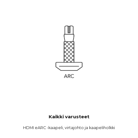
Kaikki varusteet
HDMI eARC -kaapeli, virtajohto ja kaapeliholkki