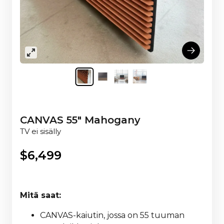
CANVAS 55" Mahogany
TV ei sisälly
$
6,499
Mitä saat:
CANVAS-kaiutin, jossa on 55 tuuman