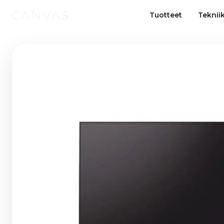
Tuotteet
Teknii