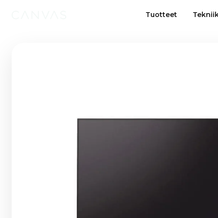
Tuotteet
Teknii