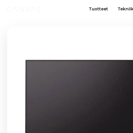
Tuotteet
Teknii