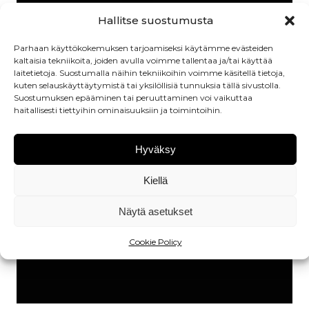
Hallitse suostumusta
Parhaan käyttökokemuksen tarjoamiseksi käytämme evästeiden
kaltaisia tekniikoita, joiden avulla voimme tallentaa ja/tai käyttää
laitetietoja. Suostumalla näihin tekniikoihin voimme käsitellä tietoja,
kuten selauskäyttäytymistä tai yksilöllisiä tunnuksia tällä sivustolla.
Suostumuksen epääminen tai peruuttaminen voi vaikuttaa
haitallisesti tiettyihin ominaisuuksiin ja toimintoihin.
Hyväksy
Kiellä
Näytä asetukset
Cookie Policy