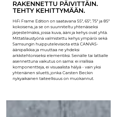
RAKENNETTU PÄIVITTÄIN.
TEHTY KEHITTYMÄÄN.
HiFi Frame Edition on saatavana 55", 65", 75" ja 85"
kokoisena, ja se on suunniteltu yhtenäiseksi
järjestelmäksi, jossa kuva, ääni ja kehys ovat yhtä.
Mittatilaustyönä valmistettu kehys ympäröi sekä
Samsungin huipputelevisiota että CANVAS-
äänipalkkia ja muuttaa ne yhdeksi
arkkitehtoniseksi elementiksi. Seinälle tai lattialle
asennettuna vaikutus on sama: ei irrallisia
komponentteja, ei visuaalista hälyä - vain yksi
yhtenäinen siluetti, jonka Carsten Beckin
nykyaikainen taiteellisuus on muokannut.