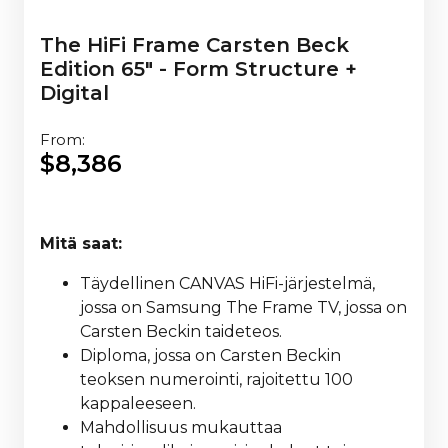
The HiFi Frame Carsten Beck
Edition 65" - Form Structure +
Digital
From:
$
8,386
Mitä saat:
Täydellinen CANVAS HiFi-järjestelmä,
jossa on Samsung The Frame TV, jossa on
Carsten Beckin taideteos.
Diploma, jossa on Carsten Beckin
teoksen numerointi, rajoitettu 100
kappaleeseen.
Mahdollisuus mukauttaa