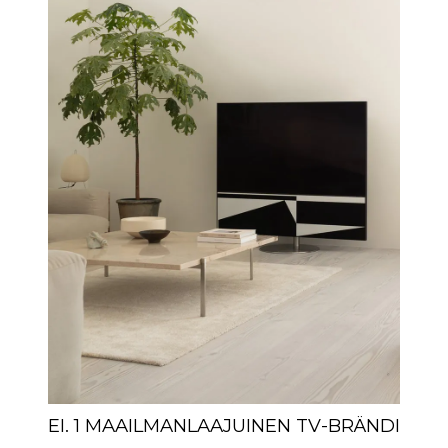
EI. 1 MAAILMANLAAJUINEN TV-BRÄNDI