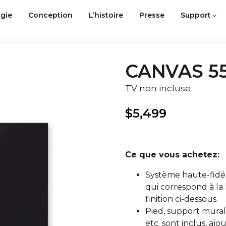
gie
Conception
L’histoire
Presse
Support
CANVAS 55
TV non incluse
$
5,499
Ce que vous achetez:
Système haute-fidé
qui correspond à la 
finition ci-dessous.
Pied, support mural, 
etc. sont inclus, aj