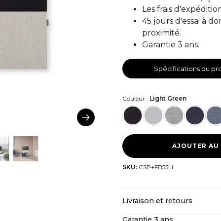
Les frais d'expéditio
45 jours d'essai à d
proximité.
Garantie 3 ans.
Spécifications du pr
Couleur :
Light Green
AJOUTER AU
SKU:
CSP+FB55LI
Livraison et retours
Garantie 3 ans