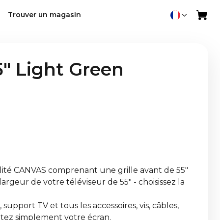
Trouver un magasin
" Light Green
lité CANVAS comprenant une grille avant de 55"
largeur de votre téléviseur de 55" - choisissez la
support TV et tous les accessoires, vis, câbles,
outez simplement votre écran.