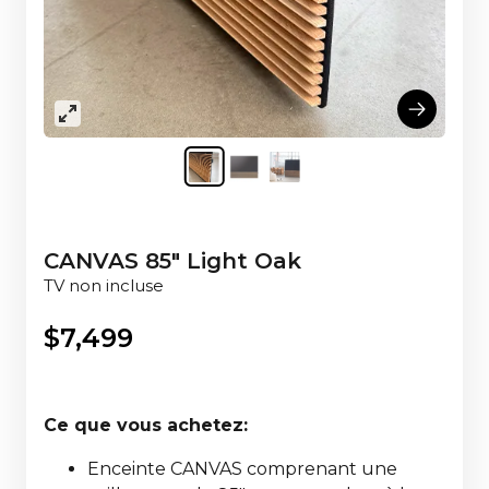
CANVAS 85" Light Oak
TV non incluse
$
7,499
Ce que vous achetez:
Enceinte CANVAS comprenant une