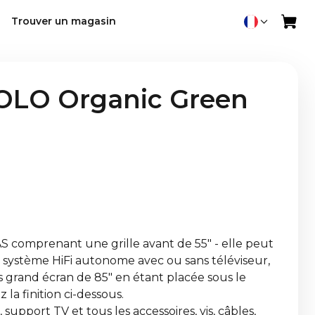
Trouver un magasin
LO Organic Green
 comprenant une grille avant de 55" - elle peut
 système HiFi autonome avec ou sans téléviseur,
 grand écran de 85" en étant placée sous le
z la finition ci-dessous.
support TV et tous les accessoires, vis, câbles,