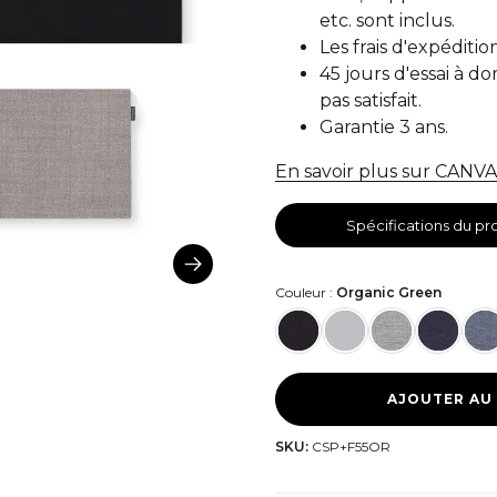
etc. sont inclus.
Les frais d'expéditio
45 jours d'essai à d
pas satisfait.
Garantie 3 ans.
En savoir plus sur CAN
Spécifications du pr
Couleur :
Organic Green
AJOUTER AU
SKU:
CSP+F55OR