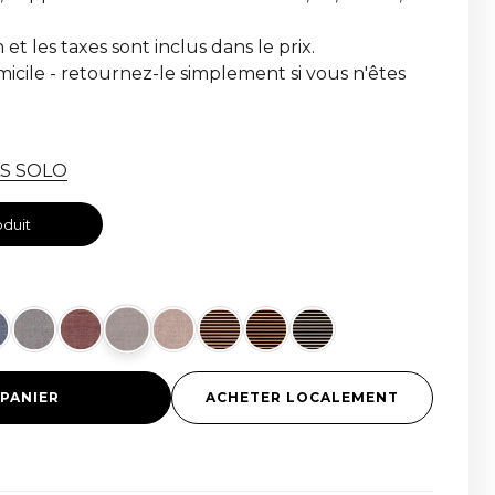
n et les taxes sont inclus dans le prix.
omicile - retournez-le simplement si vous n'êtes
VAS SOLO
oduit
 PANIER
ACHETER LOCALEMENT