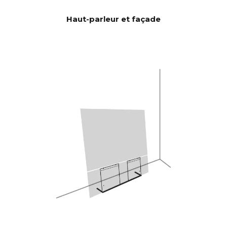
configuration si vous avez des
souhaits particuliers.
Haut-parleur et façade
Logiciel OTA automatique.
MISES À
Matériel électronique évolutif
JOUR