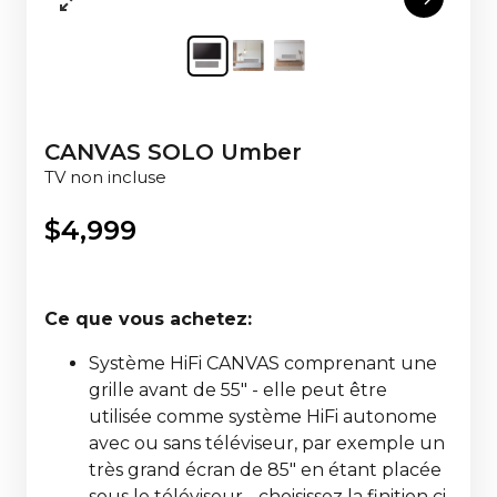
CANVAS SOLO Umber
TV non incluse
$
4,999
Ce que vous achetez:
Système HiFi CANVAS comprenant une
grille avant de 55" - elle peut être
utilisée comme système HiFi autonome
avec ou sans téléviseur, par exemple un
très grand écran de 85" en étant placée
sous le téléviseur - choisissez la finition ci-