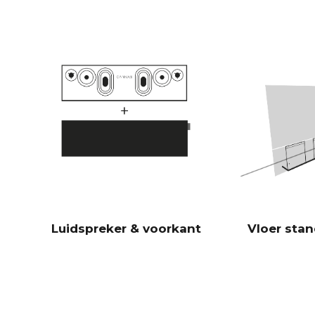
Luidspreker & voorkant
Vloer sta