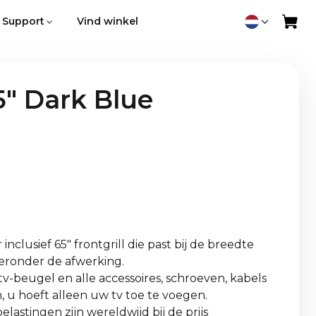
Support
Vind winkel
" Dark Blue
nclusief 65" frontgrill die past bij de breedte
 hieronder de afwerking.
v-beugel en alle accessoires, schroeven, kabels
, u hoeft alleen uw tv toe te voegen.
lastingen zijn wereldwijd bij de prijs