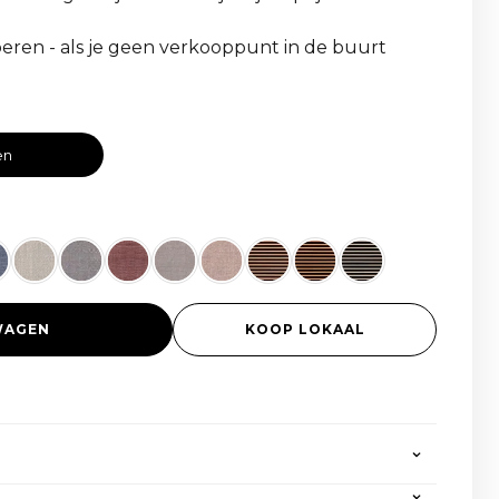
eren - als je geen verkooppunt in de buurt
en
WAGEN
KOOP LOKAAL