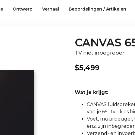
ie
Ontwerp
Verhaal
Beoordelingen / Artikelen
CANVAS 65
TV niet inbegrepen
$
5,499
Wat je krijgt:
CANVAS luidspreker i
van je 65" tv - kies
Voet, muurbeugel, t
enz. zijn inbegrepen
Verzend- en invoerbe