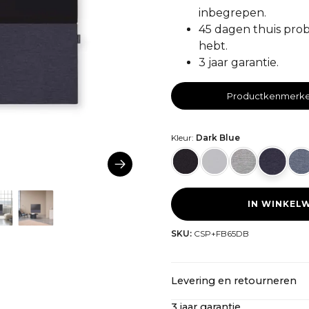
inbegrepen.
45 dagen thuis prob
hebt.
3 jaar garantie.
Productkenmerk
Kleur:
Dark Blue
IN WINKEL
SKU:
CSP+FB65DB
Levering en retourneren
3 jaar garantie