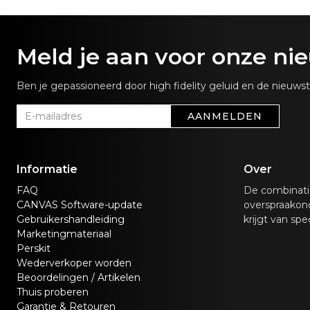
Meld je aan voor onze ni
Ben je gepassioneerd door high fidelity geluid en de nieuw
AANMELDEN
Informatie
Over
FAQ
De combinati
CANVAS Software-update
overspraakond
Gebruikershandleiding
krijgt van spe
Marketingmateriaal
Perskit
Wederverkoper worden
Beoordelingen / Artikelen
Thuis proberen
Garantie & Retouren