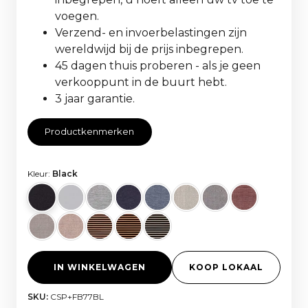
voegen.
Verzend- en invoerbelastingen zijn
wereldwijd bij de prijs inbegrepen.
45 dagen thuis proberen - als je geen
verkooppunt in de buurt hebt.
3 jaar garantie.
Productkenmerken
Kleur:
Black
IN WINKELWAGEN
KOOP LOKAAL
SKU:
CSP+FB77BL