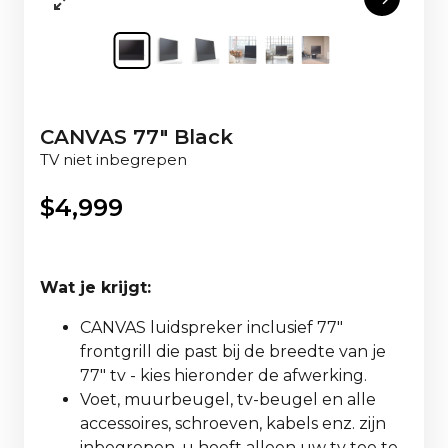
CANVAS 77" Black
TV niet inbegrepen
$
4,999
Wat je krijgt:
CANVAS luidspreker inclusief 77"
frontgrill die past bij de breedte van je
77" tv - kies hieronder de afwerking.
Voet, muurbeugel, tv-beugel en alle
accessoires, schroeven, kabels enz. zijn
inbegrepen, u hoeft alleen uw tv toe te