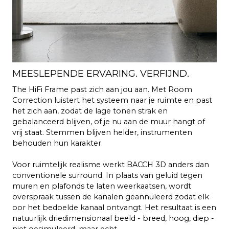
MEESLEPENDE ERVARING. VERFIJND.
The HiFi Frame past zich aan jou aan. Met Room
Correction luistert het systeem naar je ruimte en past
het zich aan, zodat de lage tonen strak en
gebalanceerd blijven, of je nu aan de muur hangt of
vrij staat. Stemmen blijven helder, instrumenten
behouden hun karakter.
Voor ruimtelijk realisme werkt BACCH 3D anders dan
conventionele surround. In plaats van geluid tegen
muren en plafonds te laten weerkaatsen, wordt
overspraak tussen de kanalen geannuleerd zodat elk
oor het bedoelde kanaal ontvangt. Het resultaat is een
natuurlijk driedimensionaal beeld - breed, hoog, diep -
niet gesimuleerd, maar echt.