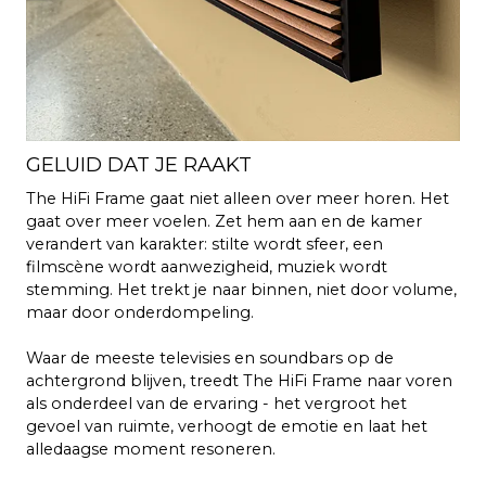
GELUID DAT JE RAAKT
The HiFi Frame gaat niet alleen over meer horen. Het
gaat over meer voelen. Zet hem aan en de kamer
verandert van karakter: stilte wordt sfeer, een
filmscène wordt aanwezigheid, muziek wordt
stemming. Het trekt je naar binnen, niet door volume,
maar door onderdompeling.
Waar de meeste televisies en soundbars op de
achtergrond blijven, treedt The HiFi Frame naar voren
als onderdeel van de ervaring - het vergroot het
gevoel van ruimte, verhoogt de emotie en laat het
alledaagse moment resoneren.