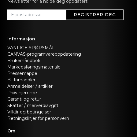
Newsletter for å holde deg oppdatert!
REGISTRER DEG
Informasjon
VANLIGE SPØRSMÅL
CANVAS-programvareoppdatering
Brukerhåndbok
Markedsføringsmateriale
Pressemappe
Bli forhandler
Anmeldelser / artikler
Prøv hjemme
Garanti og retur
Skatter / merverdiavgift
Vilkår og betingelser
Retningslinjer for personvern
Om