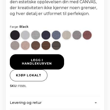
den estetiske opplevelsen din med CANVAS,
der kreativiteten ikke kjenner noen grenser,
og hver detalj er utformet til perfeksjon.
Farge:
Black
LEGG I
HANDLEKURVEN
KJØP LOKALT
SKU:
F55BL
Levering og retur