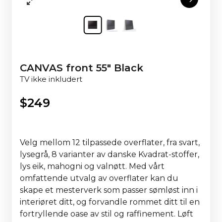
CANVAS front 55" Black
TV ikke inkludert
$
249
Velg mellom 12 tilpassede overflater, fra svart,
lysegrå, 8 varianter av danske Kvadrat-stoffer,
lys eik, mahogni og valnøtt. Med vårt
omfattende utvalg av overflater kan du
skape et mesterverk som passer sømløst inn i
interiøret ditt, og forvandle rommet ditt til en
fortryllende oase av stil og raffinement. Løft