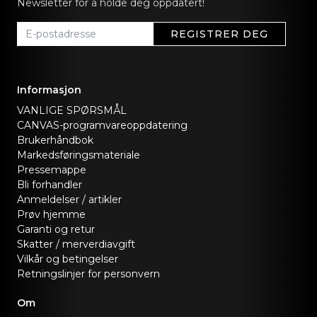
Newsletter for å holde deg oppdatert!
REGISTRER DEG
Informasjon
VANLIGE SPØRSMÅL
CANVAS-programvareoppdatering
Brukerhåndbok
Markedsføringsmateriale
Pressemappe
Bli forhandler
Anmeldelser / artikler
Prøv hjemme
Garanti og retur
Skatter / merverdiavgift
Vilkår og betingelser
Retningslinjer for personvern
Om