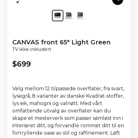
CANVAS front 65" Light Green
TV ikke inkludert
$
699
Velg mellom 12 tilpassede overflater, fra svart,
lysegrå, 8 varianter av danske Kvadrat-stoffer,
lys eik, mahogni og valnøtt. Med vårt
omfattende utvalg av overflater kan du
skape et mesterverk som passer sømløst inn i
interiøret ditt, og forvandle rommet ditt til en
fortryllende oase av stil og raffinement. Løft