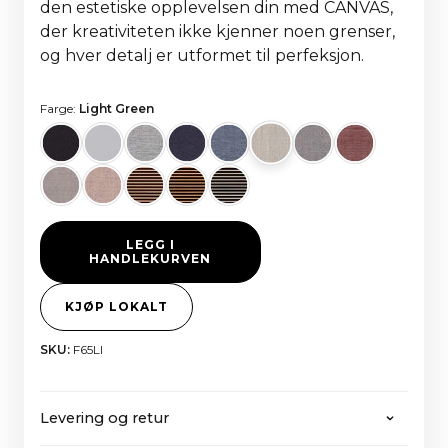
den estetiske opplevelsen din med CANVAS,
der kreativiteten ikke kjenner noen grenser,
og hver detalj er utformet til perfeksjon.
Farge:
Light Green
LEGG I
HANDLEKURVEN
KJØP LOKALT
SKU:
F65LI
Levering og retur