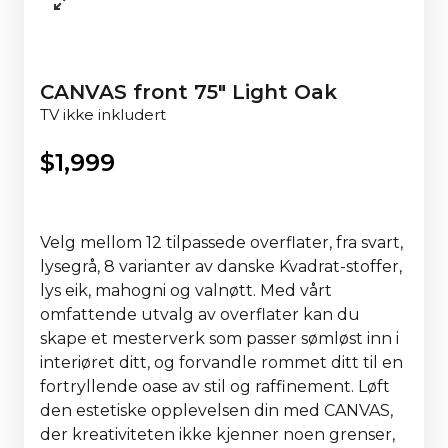
CANVAS front 75" Light Oak
TV ikke inkludert
$
1,999
Velg mellom 12 tilpassede overflater, fra svart,
lysegrå, 8 varianter av danske Kvadrat-stoffer,
lys eik, mahogni og valnøtt. Med vårt
omfattende utvalg av overflater kan du
skape et mesterverk som passer sømløst inn i
interiøret ditt, og forvandle rommet ditt til en
fortryllende oase av stil og raffinement. Løft
den estetiske opplevelsen din med CANVAS,
der kreativiteten ikke kjenner noen grenser,