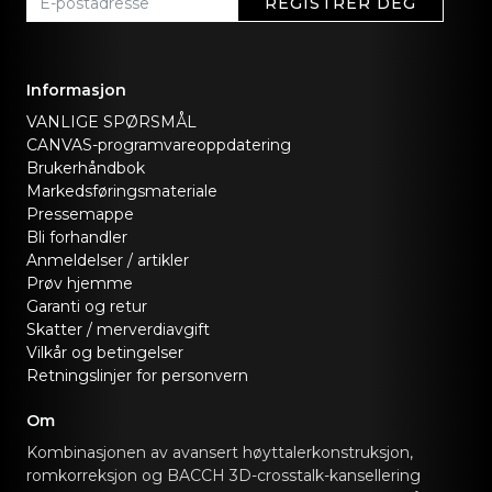
REGISTRER DEG
Informasjon
VANLIGE SPØRSMÅL
CANVAS-programvareoppdatering
Brukerhåndbok
Markedsføringsmateriale
Pressemappe
Bli forhandler
Anmeldelser / artikler
Prøv hjemme
Garanti og retur
Skatter / merverdiavgift
Vilkår og betingelser
Retningslinjer for personvern
Om
Kombinasjonen av avansert høyttalerkonstruksjon,
romkorreksjon og BACCH 3D-crosstalk-kansellering