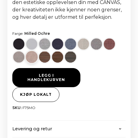
den estetiske opplevelsen din med CANVAS,
der kreativiteten ikke kjenner noen grenser,
og hver detalj er utformet til perfeksjon.
Farge:
Milled Ochre
LEGG I
HANDLEKURVEN
KJØP LOKALT
SKU:
F75MO
Levering og retur