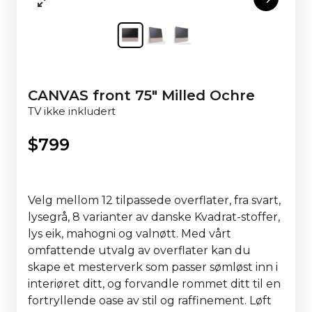
CANVAS front 75" Milled Ochre
TV ikke inkludert
$
799
Velg mellom 12 tilpassede overflater, fra svart,
lysegrå, 8 varianter av danske Kvadrat-stoffer,
lys eik, mahogni og valnøtt. Med vårt
omfattende utvalg av overflater kan du
skape et mesterverk som passer sømløst inn i
interiøret ditt, og forvandle rommet ditt til en
fortryllende oase av stil og raffinement. Løft