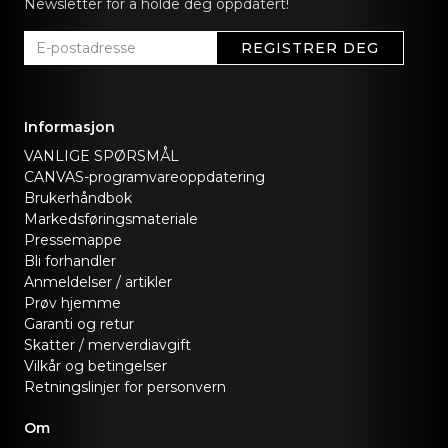
Newsletter for å holde deg oppdatert!
REGISTRER DEG
Informasjon
VANLIGE SPØRSMÅL
CANVAS-programvareoppdatering
Brukerhåndbok
Markedsføringsmateriale
Pressemappe
Bli forhandler
Anmeldelser / artikler
Prøv hjemme
Garanti og retur
Skatter / merverdiavgift
Vilkår og betingelser
Retningslinjer for personvern
Om