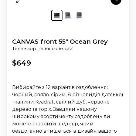
CANVAS front 55" Ocean Grey
Телевізор не включений
$
649
Вибирайте з 12 варіантів оздоблення:
чорний, світло-сірий, 8 різновидів датської
тканини Kvadrat, світлий дуб, червоне
дерево та горіх. Завдяки нашому
широкому асортименту оздоблень ви
можете створити шедевр, який
бездоганно впишеться в дизайн вашого