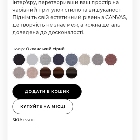
інтер'єру, перетворивши ваш простір на
чарівний притулок стилю та вишуканості.
Підніміть свій естетичний рівень з CANVAS,
де творчість не знає меж, а кожна деталь
доведена до досконалості.
Колір:
Океанський сірий
ДОДАТИ В КОШИК
КУПУЙТЕ НА МІСЦІ
SKU:
F55OG