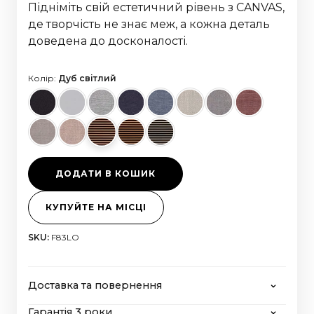
Підніміть свій естетичний рівень з CANVAS,
де творчість не знає меж, а кожна деталь
доведена до досконалості.
Колір:
Дуб світлий
ДОДАТИ В КОШИК
КУПУЙТЕ НА МІСЦІ
SKU:
F83LO
Доставка та повернення
Гарантія 3 роки