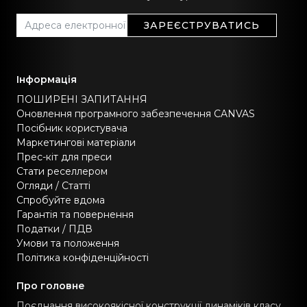
ЗАРЕЄСТРУВАТИСЬ
Інформація
ПОШИРЕНІ ЗАПИТАННЯ
Оновлення програмного забезпечення CANVAS
Посібник користувача
Маркетингові матеріали
Прес-кіт для преси
Стати реселлером
Огляди / Статті
Спробуйте вдома
Гарантія та повернення
Податки / ПДВ
Умови та положення
Політика конфіденційності
Про головне
Поєднання високоякісної конструкції динаміків класу