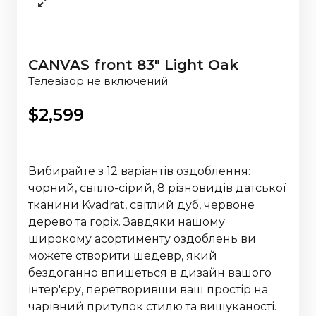
CANVAS front 83" Light Oak
Телевізор не включений
$
2,599
Вибирайте з 12 варіантів оздоблення:
чорний, світло-сірий, 8 різновидів датської
тканини Kvadrat, світлий дуб, червоне
дерево та горіх. Завдяки нашому
широкому асортименту оздоблень ви
можете створити шедевр, який
бездоганно впишеться в дизайн вашого
інтер'єру, перетворивши ваш простір на
чарівний притулок стилю та вишуканості.