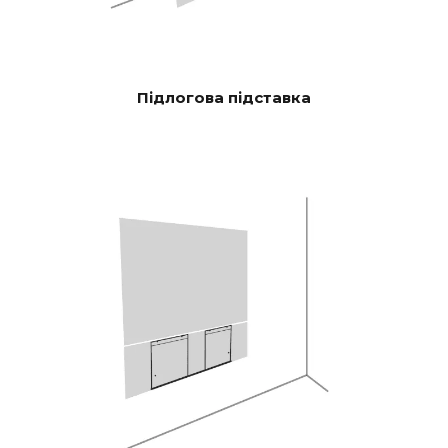
автоматичного OTA.
НЯ
Апаратна електроніка з
можливістю модернізації
Підлогова підставка