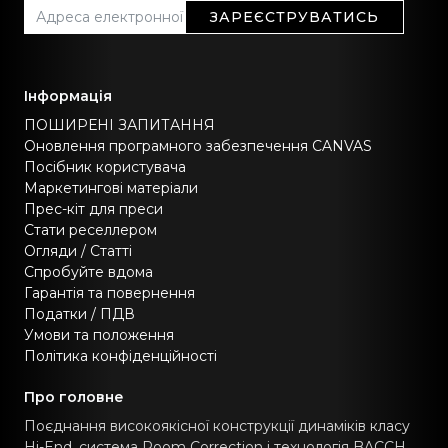
ЗАРЕЄСТРУВАТИСЬ
Інформація
ПОШИРЕНІ ЗАПИТАННЯ
Оновлення програмного забезпечення CANVAS
Посібник користувача
Маркетингові матеріали
Прес-кіт для преси
Стати реселлером
Огляди / Статті
Спробуйте вдома
Гарантія та повернення
Податки / ПДВ
Умови та положення
Політика конфіденційності
Про головне
Поєднання високоякісної конструкції динаміків класу
Hi-End, система Room Correction і технологія BACCH