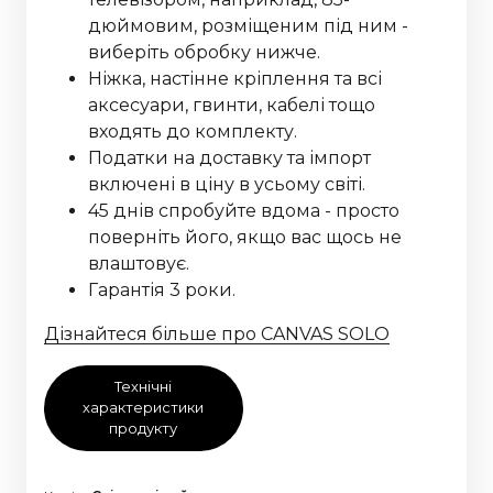
дюймовим, розміщеним під ним -
виберіть обробку нижче.
Ніжка, настінне кріплення та всі
аксесуари, гвинти, кабелі тощо
входять до комплекту.
Податки на доставку та імпорт
включені в ціну в усьому світі.
45 днів спробуйте вдома - просто
поверніть його, якщо вас щось не
влаштовує.
Гарантія 3 роки.
Дізнайтеся більше про CANVAS SOLO
Технічні
характеристики
продукту