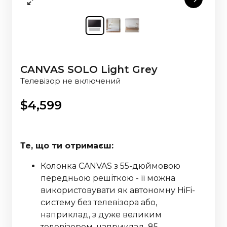
CANVAS SOLO Light Grey
Телевізор не включений
$
4,599
Те, що ти отримаєш:
Колонка CANVAS з 55-дюймовою
передньою решіткою - її можна
використовувати як автономну HiFi-
систему без телевізора або,
наприклад, з дуже великим
телевізором, наприклад, 85-