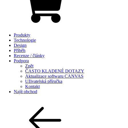
Produkty
Technologie
Design
Příběh
Recenze / články
Podpora
Zpět
ČASTO KLADENÉ DOTAZY
Aktualizace softwaru CANVAS
Uživatelská příručka
Kontakt
Najít obchod