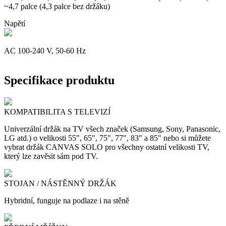
~4,7 palce (4,3 palce bez držáku)
Napětí
AC 100-240 V, 50-60 Hz
Specifikace produktu
KOMPATIBILITA S TELEVIZÍ
Univerzální držák na TV všech značek (Samsung, Sony, Panasonic,
LG atd.) o velikosti 55", 65", 75", 77", 83" a 85" nebo si můžete
vybrat držák CANVAS SOLO pro všechny ostatní velikosti TV,
který lze zavěsit sám pod TV.
STOJAN / NÁSTĚNNÝ DRŽÁK
Hybridní, funguje na podlaze i na stěně