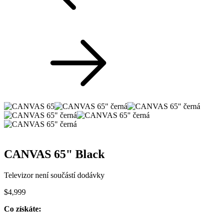
CANVAS 65" Black
Televizor není součástí dodávky
$
4,999
Co získáte: