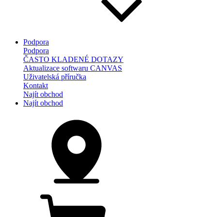
Podpora
Podpora
ČASTO KLADENÉ DOTAZY
Aktualizace softwaru CANVAS
Uživatelská příručka
Kontakt
Najít obchod
Najít obchod