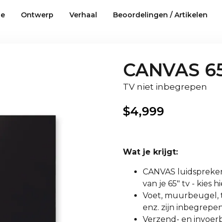
ie
Ontwerp
Verhaal
Beoordelingen / Artikelen
CANVAS 65
TV niet inbegrepen
$
4,999
Wat je krijgt:
CANVAS luidspreker i
van je 65" tv - kies
Voet, muurbeugel, t
enz. zijn inbegrepen
Verzend- en invoerbe