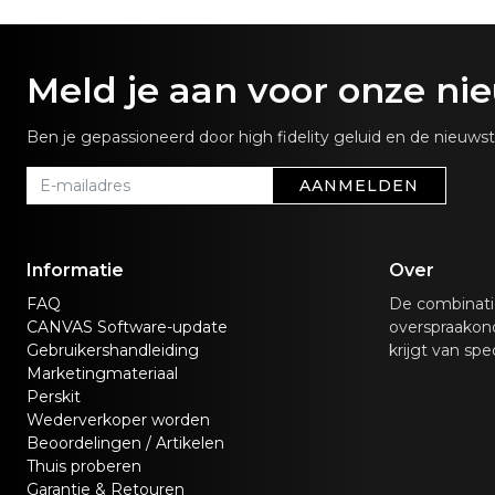
Meld je aan voor onze ni
Ben je gepassioneerd door high fidelity geluid en de nieuw
AANMELDEN
Informatie
Over
FAQ
De combinati
CANVAS Software-update
overspraakond
Gebruikershandleiding
krijgt van spe
Marketingmateriaal
Perskit
Wederverkoper worden
Beoordelingen / Artikelen
Thuis proberen
Garantie & Retouren