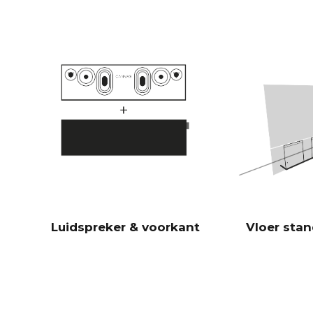
Luidspreker & voorkant
Vloer sta