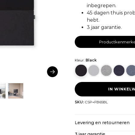
inbegrepen.
45 dagen thuis prob
hebt.
3 jaar garantie.
Productkenmerk
Kleur:
Black
IN WINKEL
SKU:
CSP+FB65BL
Levering en retourneren
3 jaar garantie