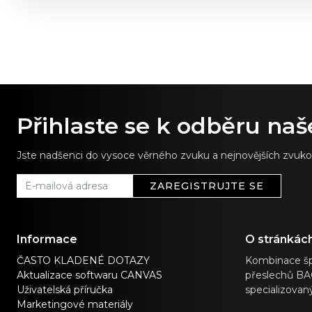
Přihlaste se k odběru na
Jste nadšenci do vysoce věrného zvuku a nejnovějších zvukov
ZAREGISTRUJTE SE
Informace
O stránkác
ČASTO KLADENÉ DOTAZY
Kombinace šp
Aktualizace softwaru CANVAS
přeslechů BAC
Uživatelská příručka
specializovan
Marketingové materiály