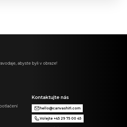
vodaje, abyste byli v obraze!
Kontaktujte nás
potlačení
hello@canvashifi.com
u
Volejte +45 29 75 00 45