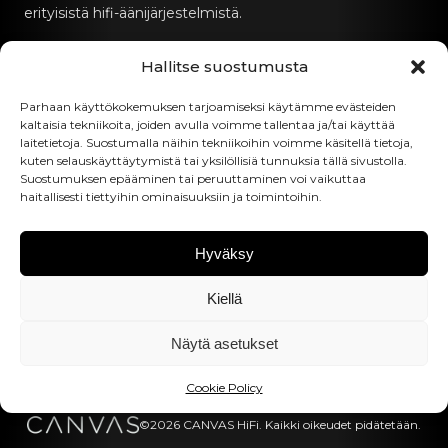
erityisistä hifi-äänijärjestelmistä.
Ota yhteyttä
Hallitse suostumusta
Parhaan käyttökokemuksen tarjoamiseksi käytämme evästeiden
hello@canvashifi.com
kaltaisia tekniikoita, joiden avulla voimme tallentaa ja/tai käyttää
laitetietoja. Suostumalla näihin tekniikoihin voimme käsitellä tietoja,
Soita numeroon +45 29 75 00 45
kuten selauskäyttäytymistä tai yksilöllisiä tunnuksia tällä sivustolla.
CANVAS HiFi ApS
Suostumuksen epääminen tai peruuttaminen voi vaikuttaa
haitallisesti tiettyihin ominaisuuksiin ja toimintoihin.
Flade Engvej 4
9900 Frederikshavn
Tanska
Hyväksy
ALV-numero:
DK43519425
Kiellä
Seuraa meitä
Näytä asetukset
Cookie Policy
©2026 CANVAS HiFi. Kaikki oikeudet pidätetään.