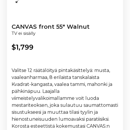
CANVAS front 55" Walnut
TV ei sisälly
$
1,799
Valitse 12 räätälöityä pintakäsittelyä: musta,
vaaleanharmaa, 8 erilaista tanskalaista
Kvadrat-kangasta, vaalea tammi, mahonki ja
pähkinäpuu. Laajalla
viimeistelyvalikoimallamme voit luoda
mestariteoksen, joka sulautuu saumattomasti
sisustukseesi ja muuttaa tilasi tyylin ja
hienostuneisuuden lumoavaksi paratiisiksi.
Korosta esteettistä kokemustasi CANVAS:n