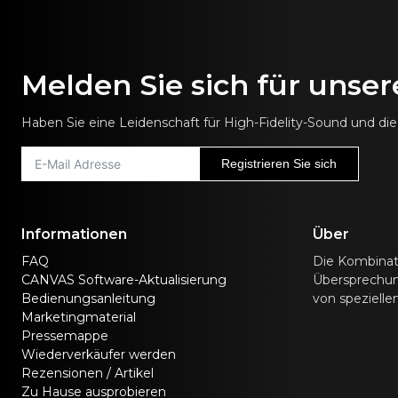
Melden Sie sich für unse
Haben Sie eine Leidenschaft für High-Fidelity-Sound und d
Registrieren Sie sich
Informationen
Über
FAQ
Die Kombinat
CANVAS Software-Aktualisierung
Übersprechunt
Bedienungsanleitung
von speziell
Marketingmaterial
Pressemappe
Wiederverkäufer werden
Rezensionen / Artikel
Zu Hause ausprobieren