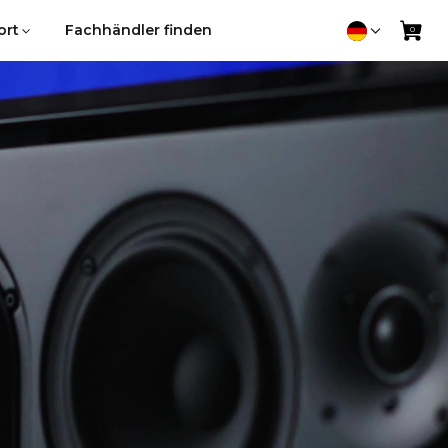
ort
ort
Fachhändler finden
Fachhändler finden