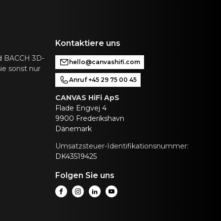
Kontaktiere uns
nd BACCH 3D-
hello@canvashifi.com
ie sonst nur
Anruf +45 29 75 00 45
CANVAS HiFi ApS
Flade Engvej 4
9900 Frederikshavn
Dänemark
Umsatzsteuer-Identifikationsnummer:
DK43519425
Folgen Sie uns