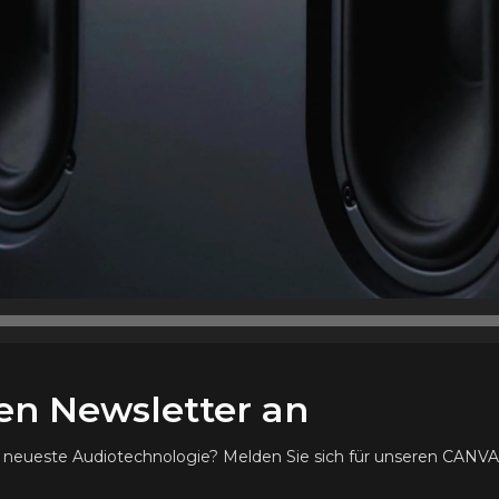
ren Newsletter an
ie neueste Audiotechnologie? Melden Sie sich für unseren CANV