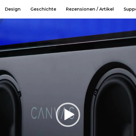
Design
Design
Geschichte
Geschichte
Rezensionen / Artikel
Rezensionen / Artikel
Supp
Supp