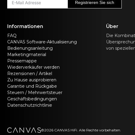
Registrieren Sie sich
Informationen
Über
FAQ
Die Kombinat
CANVAS Software-Aktualisierung
Übersprechunt
Bedienungsanleitung
von speziell
Marketingmaterial
Pressemappe
Wiederverkäufer werden
Rezensionen / Artikel
Zu Hause ausprobieren
Garantie und Rückgabe
Steuern / Mehrwertsteuer
Geschäftsbedingungen
Datenschutzrichtlinie
©2026 CANVAS HiFi. Alle Rechte vorbehalten.