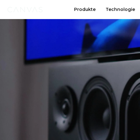
Video-
Produkte
Produkte
Technologie
Technologie
Player