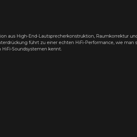
ion aus High-End-Lautsprecherkonstruktion, Raumkorrektur u
erdrückung führt zu einer echten HiFi-Performance, wie man s
en HiFi-Soundsystemen kennt.