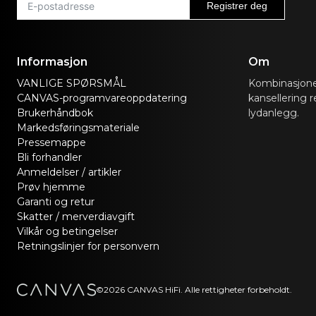
Registrer deg
Informasjon
Om
VANLIGE SPØRSMÅL
Kombinasjone
CANVAS-programvareoppdatering
kansellering r
Brukerhåndbok
lydanlegg.
Markedsføringsmateriale
Pressemappe
Bli forhandler
Anmeldelser / artikler
Prøv hjemme
Garanti og retur
Skatter / merverdiavgift
Vilkår og betingelser
Retningslinjer for personvern
©2026 CANVAS HiFi. Alle rettigheter forbeholdt.