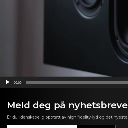
00:00
Meld deg på nyhetsbrevet
Er du lidenskapelig opptatt av high fidelity-lyd og det nye