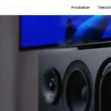
Videoavspiller
Produkter
Produkter
Teknol
Teknol