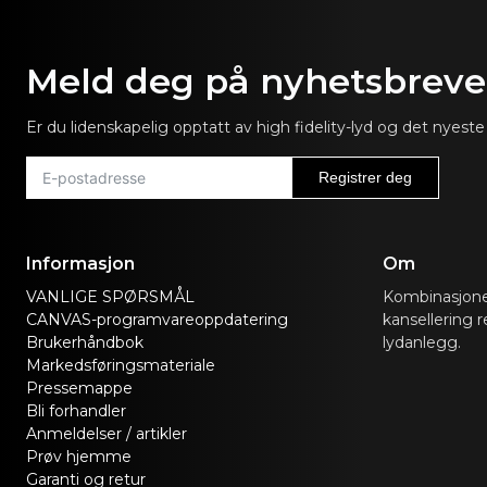
Meld deg på nyhetsbrevet
Er du lidenskapelig opptatt av high fidelity-lyd og det nye
Registrer deg
Informasjon
Om
VANLIGE SPØRSMÅL
Kombinasjone
CANVAS-programvareoppdatering
kansellering r
Brukerhåndbok
lydanlegg.
Markedsføringsmateriale
Pressemappe
Bli forhandler
Anmeldelser / artikler
Prøv hjemme
Garanti og retur