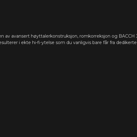
n av avansert høyttalerkonstruksjon, romkorreksjon og BACCH 3
esulterer i ekte hi-fi-ytelse som du vanligvis bare får fra dedikerte 