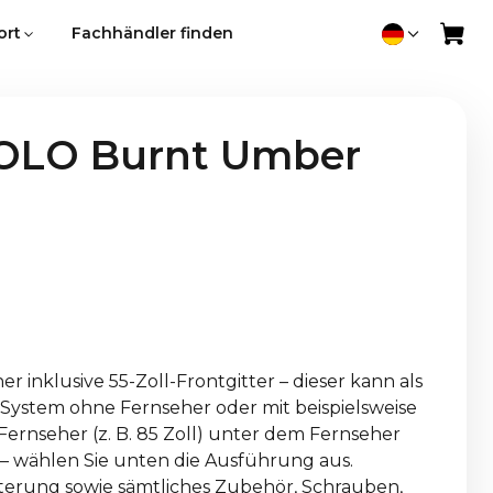
ort
Fachhändler finden
OLO Burnt Umber
 inklusive 55-Zoll-Frontgitter – dieser kann als
-System ohne Fernseher oder mit beispielsweise
ernseher (z. B. 85 Zoll) unter dem Fernseher
 wählen Sie unten die Ausführung aus.
erung sowie sämtliches Zubehör, Schrauben,