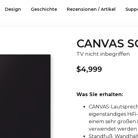
Design
Geschichte
Rezensionen / Artikel
Supp
CANVAS S
TV nicht inbegriffen
$
4,999
Was Sie erhalten:
CANVAS-Lautsprecher
eigenständiges HiFi
einem sehr großen F
verwendet werden –
Standfuß, Wandhalt