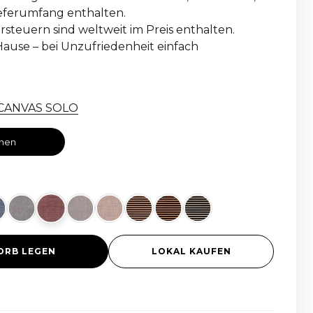
Lieferumfang enthalten.
steuern sind weltweit im Preis enthalten.
ause – bei Unzufriedenheit einfach
r CANVAS SOLO
onen
ORB LEGEN
LOKAL KAUFEN