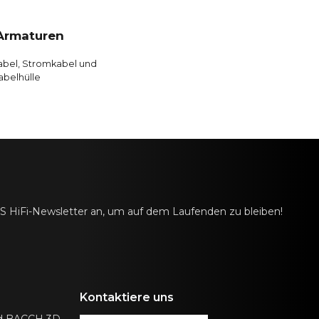
 Armaturen
bel, Stromkabel und
abelhülle
AS HiFi-Newsletter an, um auf dem Laufenden zu bleiben!
Kontaktiere uns
nd BACCH 3D-