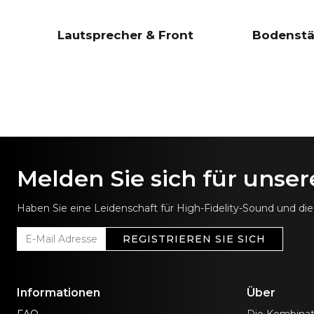
Lautsprecher & Front
Bodenstä
Melden Sie sich für unse
Haben Sie eine Leidenschaft für High-Fidelity-Sound und d
REGISTRIEREN SIE SICH
Informationen
Über
FAQ
Die Kombinat