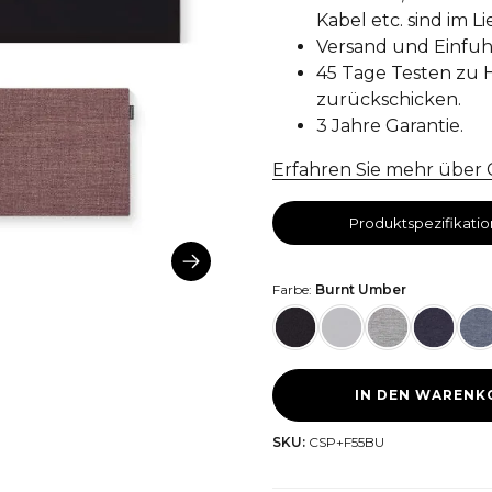
Kabel etc. sind im 
Versand und Einfuhr
45 Tage Testen zu H
zurückschicken.
3 Jahre Garantie.
Erfahren Sie mehr übe
Produktspezifikati
Farbe:
Burnt Umber
IN DEN WARENK
SKU:
CSP+F55BU