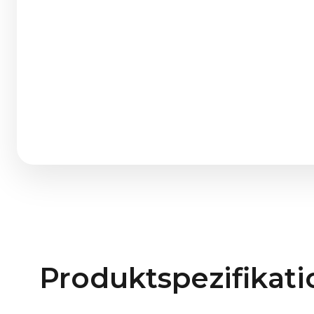
Produktspezifikati