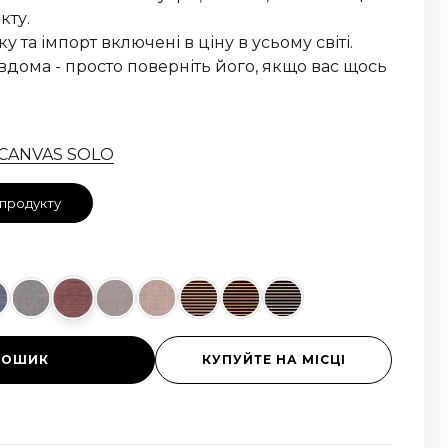
кту.
 та імпорт включені в ціну в усьому світі.
вдома - просто поверніть його, якщо вас щось
 CANVAS SOLO
 продукту
КОШИК
КУПУЙТЕ НА МІСЦІ