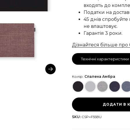
входять до компле
Податки на доставку
45 днів спробуйте 
не влаштовує.
Гарантія 3 роки.
Дізнайтеся більше про
Технічні характеристики
Колір:
Спалена Амбра
ДОДАТИ В 
SKU:
CSP+F55BU