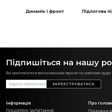
Динамік і фронт
Підлогова п
Підпишіться на нашу р
Ви захоплюєтеся високоякісним звуком та новітніми аудіо
ЗАРЕЄСТРУВАТИСЬ
Інформація
Про голов
ПОШИРЕНІ ЗАПИТАННЯ
Поєднання ви