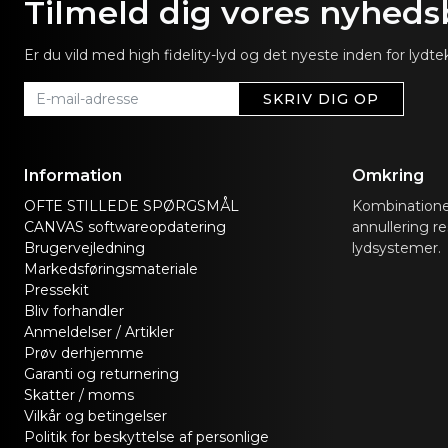
Tilmeld dig vores nyheds
Er du vild med high fidelity-lyd og det nyeste inden for lyd
SKRIV DIG OP
Information
Omkring
OFTE STILLEDE SPØRGSMÅL
Kombinationen
CANVAS softwareopdatering
annullering re
Brugervejledning
lydsystemer.
Markedsføringsmateriale
Pressekit
Bliv forhandler
Anmeldelser / Artikler
Prøv derhjemme
Garanti og returnering
Skatter / moms
Vilkår og betingelser
Politik for beskyttelse af personlige