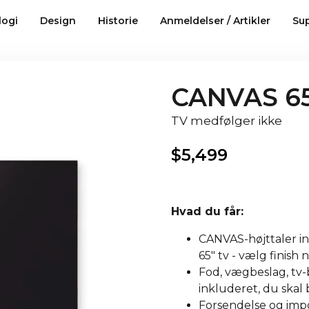
logi
Design
Historie
Anmeldelser / Artikler
Su
CANVAS 65
TV medfølger ikke
$
5,499
Hvad du får:
CANVAS-højttaler ink
65" tv - vælg finish
Fod, vægbeslag, tv-b
inkluderet, du skal ba
Forsendelse og impor