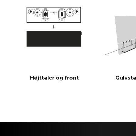
Højttaler og front
Gulvsta