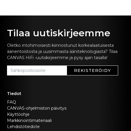
Tilaa uutiskirjeemme
Oletko intohimoisesti kiinnostunut korkealaatuisesta
äänentoistosta ja uusimmasta ääniteknologiasta? Tilaa
CANVAS HiFi -uutiskirjeemme ja pysy ajan tasalla!
REKISTERÖIDY
Tiedot
FAQ
CANVAS-ohjelmiston päivitys
Käyttöohje
Markkinointimateriaali
Lehdistötiedote