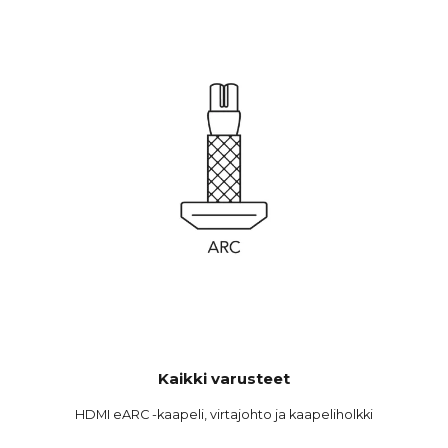
Kaikki varusteet
HDMI eARC -kaapeli, virtajohto ja kaapeliholkki