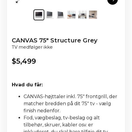
CANVAS 75" Structure Grey
TV medfølger ikke
$
5,499
Hvad du får:
CANVAS-højttaler inkl. 75" frontgrill, der
matcher bredden på dit 75" tv - vælg
finish nedenfor.
Fod, vægbeslag, tv-beslag og alt
tilbehør, skruer, kabler osv. er
inkluderet, du skal bare tilføje dit tv.