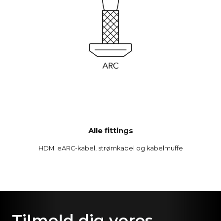
Alle fittings
HDMI eARC-kabel, strømkabel og kabelmuffe
Tilmeld dig vores