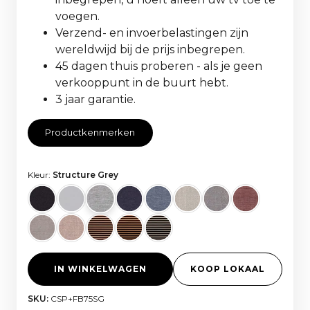
voegen.
Verzend- en invoerbelastingen zijn
wereldwijd bij de prijs inbegrepen.
45 dagen thuis proberen - als je geen
verkooppunt in de buurt hebt.
3 jaar garantie.
Productkenmerken
Kleur:
Structure Grey
IN WINKELWAGEN
KOOP LOKAAL
SKU:
CSP+FB75SG