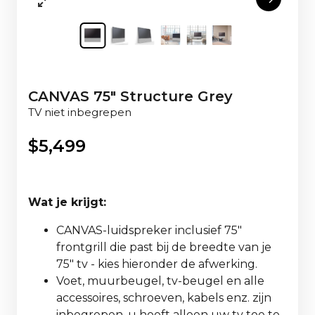
CANVAS 75" Structure Grey
TV niet inbegrepen
$
5,499
Wat je krijgt:
CANVAS-luidspreker inclusief 75"
frontgrill die past bij de breedte van je
75" tv - kies hieronder de afwerking.
Voet, muurbeugel, tv-beugel en alle
accessoires, schroeven, kabels enz. zijn
inbegrepen, u hoeft alleen uw tv toe te