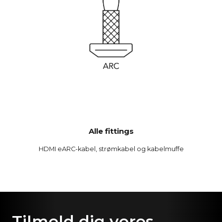
Alle fittings
HDMI eARC-kabel, strømkabel og kabelmuffe
Tilmeld dig vores