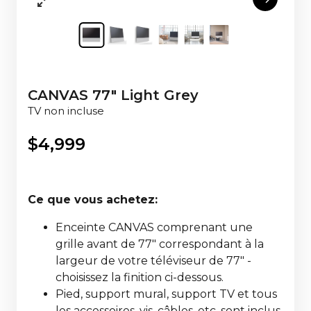
CANVAS 77" Light Grey
TV non incluse
$
4,999
Ce que vous achetez:
Enceinte CANVAS comprenant une
grille avant de 77" correspondant à la
largeur de votre téléviseur de 77" -
choisissez la finition ci-dessous.
Pied, support mural, support TV et tous
les accessoires, vis, câbles, etc. sont inclus,