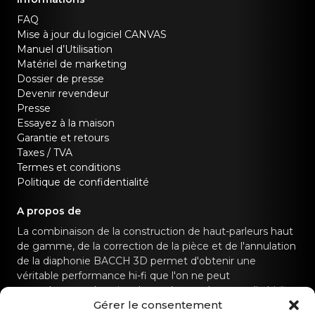
FAQ
Mise à jour du logiciel CANVAS
Manuel d’Utilisation
Matériel de marketing
Dossier de presse
Devenir revendeur
Presse
Essayez à la maison
Garantie et retours
Taxes / TVA
Termes et conditions
Politique de confidentialité
A propos de
La combinaison de la construction de haut-parleurs haut
de gamme, de la correction de la pièce et de l'annulation
de la diaphonie BACCH 3D permet d'obtenir une
véritable performance hi-fi que l'on ne peut
normalement obtenir qu'avec des systèmes audio hi-fi
Gérer le consentement
dédiés.