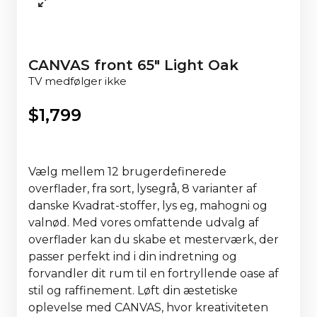
CANVAS front 65" Light Oak
TV medfølger ikke
$
1,799
Vælg mellem 12 brugerdefinerede
overflader, fra sort, lysegrå, 8 varianter af
danske Kvadrat-stoffer, lys eg, mahogni og
valnød. Med vores omfattende udvalg af
overflader kan du skabe et mesterværk, der
passer perfekt ind i din indretning og
forvandler dit rum til en fortryllende oase af
stil og raffinement. Løft din æstetiske
oplevelse med CANVAS, hvor kreativiteten