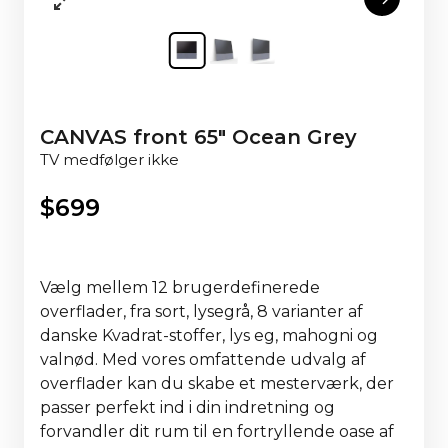
CANVAS front 65" Ocean Grey
TV medfølger ikke
$
699
Vælg mellem 12 brugerdefinerede
overflader, fra sort, lysegrå, 8 varianter af
danske Kvadrat-stoffer, lys eg, mahogni og
valnød. Med vores omfattende udvalg af
overflader kan du skabe et mesterværk, der
passer perfekt ind i din indretning og
forvandler dit rum til en fortryllende oase af