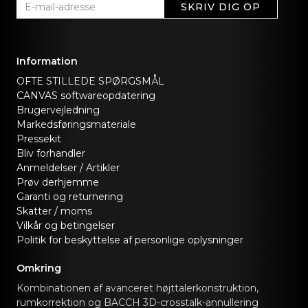
SKRIV DIG OP
Information
OFTE STILLEDE SPØRGSMÅL
CANVAS softwareopdatering
Brugervejledning
Markedsføringsmateriale
Pressekit
Bliv forhandler
Anmeldelser / Artikler
Prøv derhjemme
Garanti og returnering
Skatter / moms
Vilkår og betingelser
Politik for beskyttelse af personlige oplysninger
Omkring
Kombinationen af avanceret højttalerkonstruktion,
rumkorrektion og BACCH 3D-crosstalk-annullering